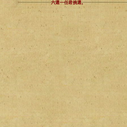
六選一任君挑選。