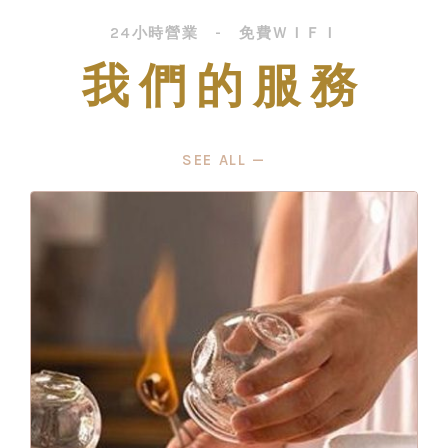
24小時營業 - 免費ＷＩＦＩ
我們的服務
SEE ALL —