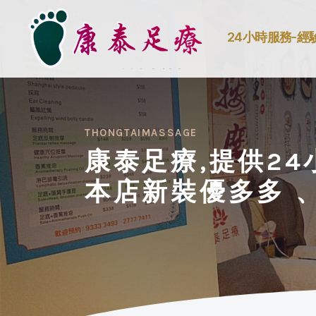
24小時服務-經
THONGTAIMASSAGE
康泰足療,提供24
本店新裝優多多 