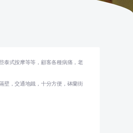
些泰式按摩等等，顧客各種病痛，老
隔壁，交通地鐵，十分方便，砵蘭街