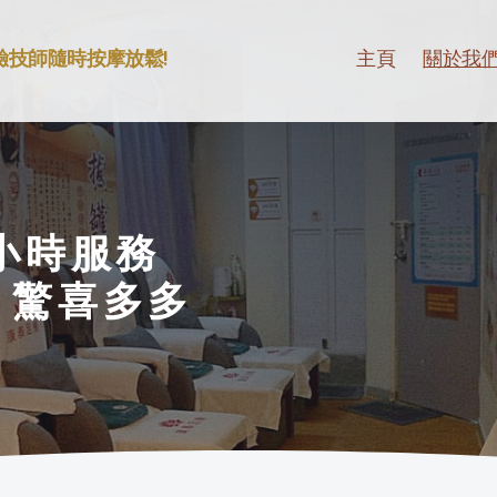
驗技師隨時按摩放鬆!
主頁
關於我
小時服務
、驚喜多多