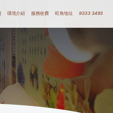
們
環境介紹
服務收費
旺角地址
9333 3493